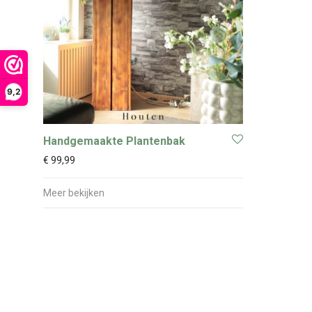
9,2
Handgemaakte Plantenbak
€
99,99
Meer bekijken