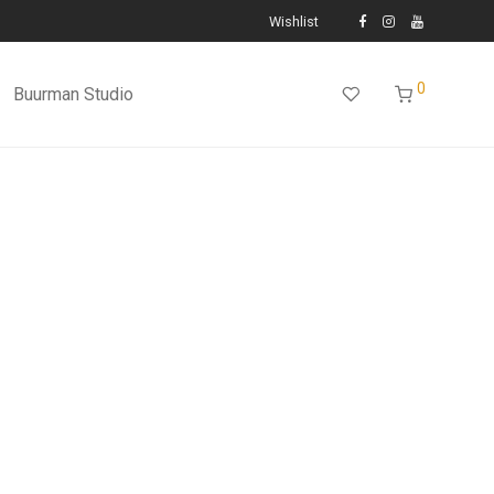
Wishlist
0
Buurman Studio