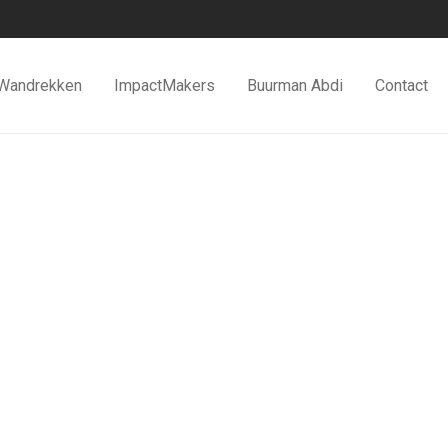
Wandrekken
ImpactMakers
Buurman Abdi
Contact