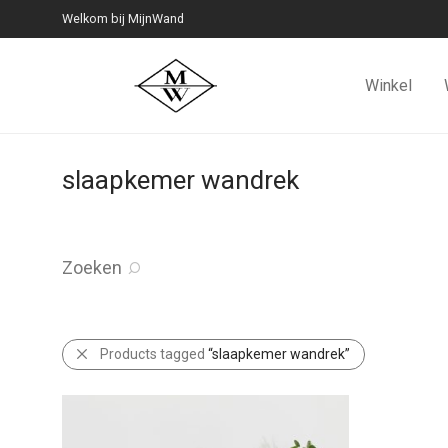
Welkom bij MijnWand
Winkel
slaapkemer wandrek
Zoeken
Products tagged
“slaapkemer wandrek”