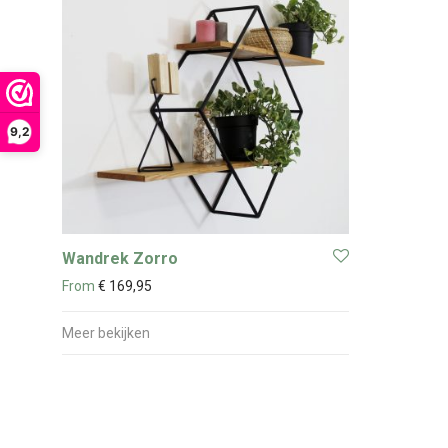
9,2
Wandrek Zorro
From
€
169,95
Meer bekijken