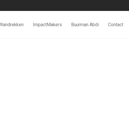
Wandrekken
ImpactMakers
Buurman Abdi
Contact