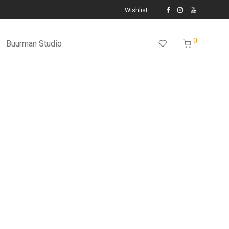
Wishlist
0
Buurman Studio