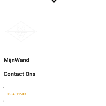
MijnWand
Contact Ons
0684613589