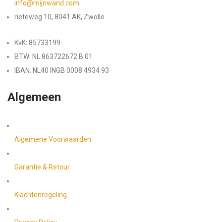
info@mijnwand.com
rieteweg 10, 8041 AK, Zwolle
KvK: 85733199
BTW: NL 863722672 B 01
IBAN: NL40 INGB 0008 4934 93
Algemeen
Algemene Voorwaarden
Garantie & Retour
Klachtenregeling