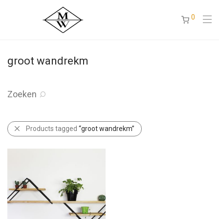
0
groot wandrekm
Zoeken
Products tagged
“groot wandrekm”