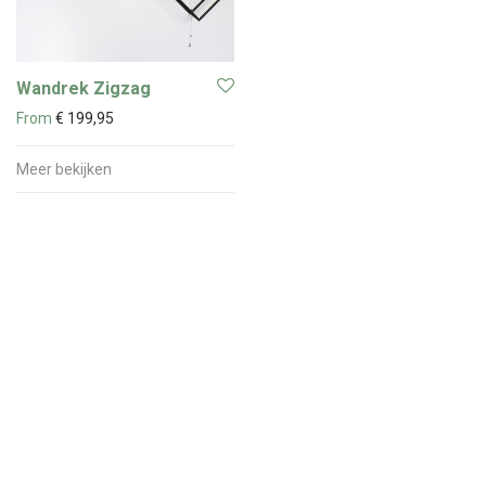
Wandrek Zigzag
From
€
199,95
Meer bekijken