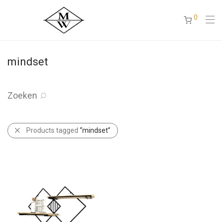
0
mindset
Zoeken
Products tagged
“mindset”