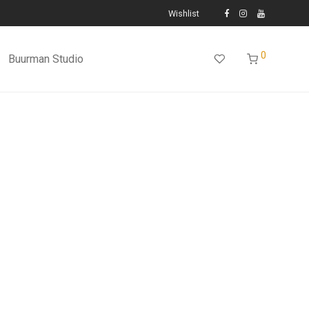
Wishlist
0
Buurman Studio