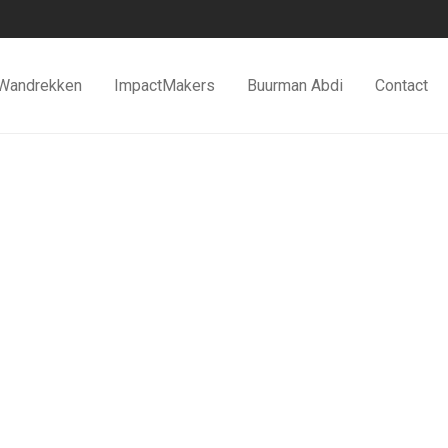
Wandrekken
ImpactMakers
Buurman Abdi
Contact