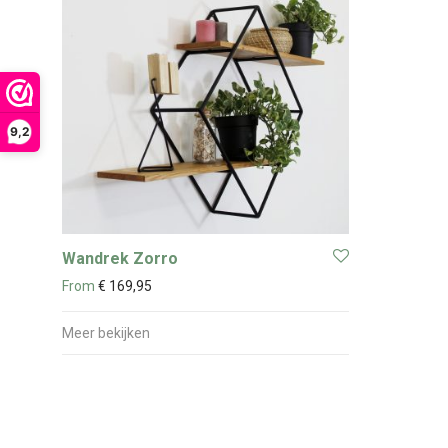
9,2
Wandrek Zorro
From
€
169,95
Meer bekijken