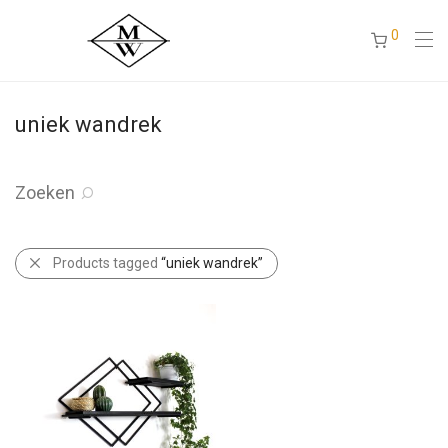
0
uniek wandrek
Zoeken
Products tagged
“uniek wandrek”