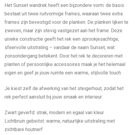
Het Sunset wandrek heeft een bijzondere vorm: de basis
bestaat uit twee ruitvormige frames, waaraan twee extra
frames zijn bevestigd voor de planken. De planken lijken te
zweven, maar zijn stevig vastgezet aan het frame. Deze
unieke constructie geeft het rek een sprookjesachtige,
sfeervolle uitstraling – vandaar de naam Sunset, wat
zonsondergang betekent. Door het rek te decoreren met
planten of persoonlijke accessoires maak je het helemaal
eigen en geef je jouw ruimte een warme, stijlvolle touch.
Je kiest zelf de afwerking van het steigerhout, zodat het
rek perfect aansluit bij jouw smaak en interieur:
Zwart geverfd: strak, modern en egaal van kleur
Lichtbruin gebeitst: warme, natuurlijke uitstraling met
zichtbare houtnerf