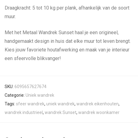
Draagkracht: 5 tot 10 kg per plank, afhankelijk van de soort
muur.
Met het Metaal Wandrek Sunset haal je een origineel,
handgemaakt design in huis dat elke muur tot leven brengt.
Kies jouw favoriete houtafwerking en maak van je interieur
een sfeervolle blikvanger!
SKU:
6095657627674
Categorie:
Uniek wandrek
Tags:
sfeer wandrek
,
uniek wandrek
,
wandrek eikenhouten
,
wandrek industrieel
,
wandrek Sunset
,
wandrek woonkamer