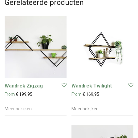
Gerelateerde producten
Wandrek Zigzag
Wandrek Twilight
From
€
199,95
From
€
169,95
Meer bekijken
Meer bekijken