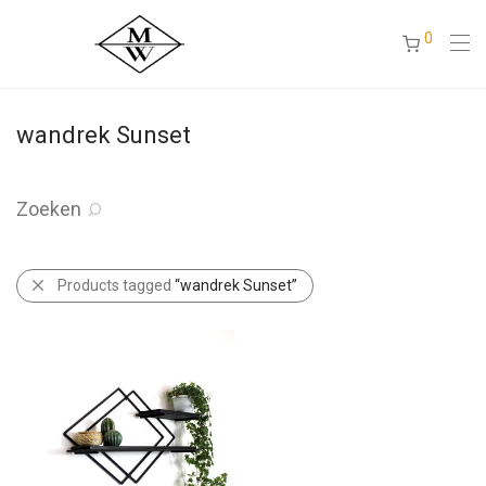
0
wandrek Sunset
Zoeken
Products tagged
“wandrek Sunset”