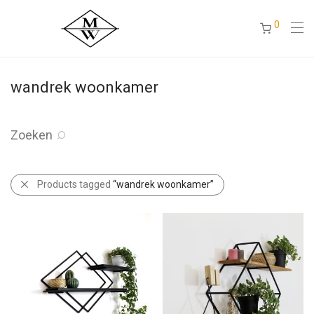
0
wandrek woonkamer
Zoeken
Products tagged
“wandrek woonkamer”